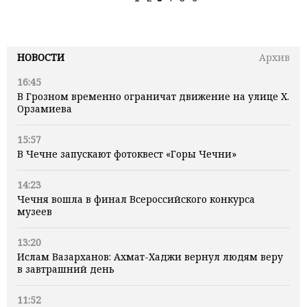
НОВОСТИ
Архив
16:45
В Грозном временно ограничат движение на улице Х.
Орзамиева
15:57
В Чечне запускают фотоквест «Горы Чечни»
14:23
Чечня вошла в финал Всероссийского конкурса
музеев
13:20
Ислам Вазарханов: Ахмат-Хаджи вернул людям веру
в завтрашний день
11:52