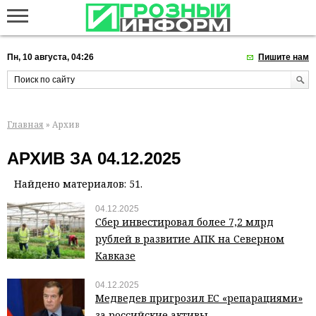
Пн, 10 августа, 04:26
Пишите нам
Главная
» Архив
АРХИВ ЗА 04.12.2025
Найдено материалов: 51.
04.12.2025
Сбер инвестировал более 7,2 млрд
рублей в развитие АПК на Северном
Кавказе
04.12.2025
Медведев пригрозил ЕС «репарациями»
за российские активы