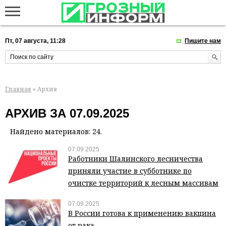
Пт, 07 августа, 11:28
Пишите нам
Главная
» Архив
АРХИВ ЗА 07.09.2025
Найдено материалов: 24.
07.09.2025
Работники Шалинского лесничества
приняли участие в субботнике по
очистке территорий к лесным массивам
07.09.2025
В России готова к применению вакцина
от рака