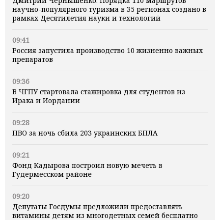
Дмитрий Чернышенко: Порядка 110 маршрутов
научно-популярного туризма в 35 регионах создано в
рамках Десятилетия науки и технологий
09:41
Россия запустила производство 10 жизненно важных
препаратов
09:36
В ЧГПУ стартовала стажировка для студентов из
Ирака и Иордании
09:28
ПВО за ночь сбила 203 украинских БПЛА
09:21
Фонд Кадырова построил новую мечеть в
Гудермесском районе
09:20
Депутаты Госдумы предложили предоставлять
витамины детям из многодетных семей бесплатно