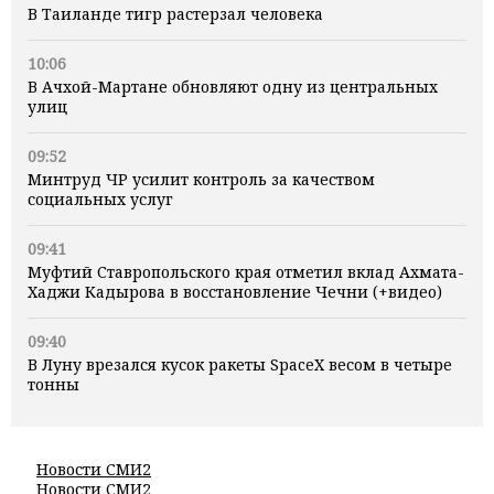
В Таиланде тигр растерзал человека
10:06
В Ачхой-Мартане обновляют одну из центральных
улиц
09:52
Минтруд ЧР усилит контроль за качеством
социальных услуг
09:41
Муфтий Ставропольского края отметил вклад Ахмата-
Хаджи Кадырова в восстановление Чечни (+видео)
09:40
В Луну врезался кусок ракеты SpaceX весом в четыре
тонны
Новости СМИ2
Новости СМИ2