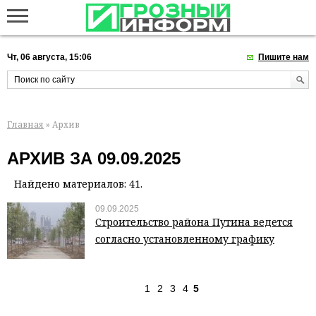
Чт, 06 августа, 15:06
Пишите нам
Главная
» Архив
АРХИВ ЗА 09.09.2025
Найдено материалов: 41.
09.09.2025
Строительство района Путина ведется
согласно установленному графику
1
2
3
4
5