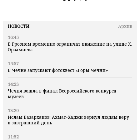
НОВОСТИ
Архив
16:45
В Грозном временно ограничат движение на улице Х.
Орзамиева
15:57
В Чечне запускают фотоквест «Горы Чечни»
14:23
Чечня вошла в финал Всероссийского конкурса
музеев
13:20
Ислам Вазарханов: Ахмат-Хаджи вернул людям веру
в завтрашний день
11:52