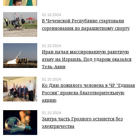
01.10.2024
В Чеченской Республике стартовали
соревнования по парашютному спорту
01.10.2024
Иран начал массированную ракетную
атаку на Израиль. Под ударом оказался
Тель-Авив
01.10.2024
Ко Дню пожилого человека в ЧР "Единая
Россия" провела благотворительную
акцию
01.10.2024
Завтра часть Грозного останется без
электричества