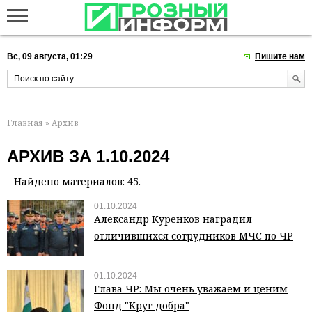
Вс, 09 августа, 01:29
Пишите нам
Главная
» Архив
АРХИВ ЗА 1.10.2024
Найдено материалов: 45.
01.10.2024
Александр Куренков наградил
отличившихся сотрудников МЧС по ЧР
01.10.2024
Глава ЧР: Мы очень уважаем и ценим
Фонд "Круг добра"