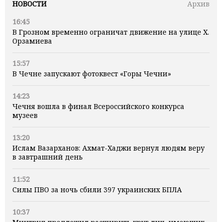
НОВОСТИ
Архив
16:45
В Грозном временно ограничат движение на улице Х.
Орзамиева
15:57
В Чечне запускают фотоквест «Горы Чечни»
14:23
Чечня вошла в финал Всероссийского конкурса
музеев
13:20
Ислам Вазарханов: Ахмат-Хаджи вернул людям веру
в завтрашний день
11:52
Силы ПВО за ночь сбили 397 украинских БПЛА
10:37