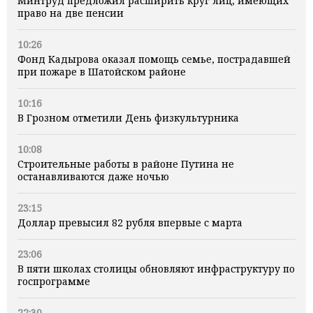
Минтруд предложил расширить круг лиц, имеющих
право на две пенсии
10:26
Фонд Кадырова оказал помощь семье, пострадавшей
при пожаре в Шатойском районе
10:16
В Грозном отметили День физкультурника
10:08
Строительные работы в районе Путина не
останавливаются даже ночью
23:15
Доллар превысил 82 рубля впервые с марта
23:06
В пяти школах столицы обновляют инфраструктуру по
госпрограмме
22:30