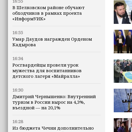
16:55
В Шелковском районе обучают
обходчиков в рамках проекта
«ИнформУИК»
16:55
Умар Даудов награжден Орденом
Кадырова
16:34
Росгвардейцы провели урок
мужества для воспитанников
детского лагеря «Майралла»
16:30
Дмитрий Чернышенко: Внутренний
туризм в России вырос на 4,3%,
въездной — на 20,1%
16:28
Из бюджета Чечни дополнительно