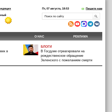
видящих
Пт, 07 августа, 18:53
Пишите нам
О НАС
РЕКЛАМА
БЛОГИ
век в
В Госдуме отреагировали на
рождественское обращение
Зеленского с пожеланием смерти