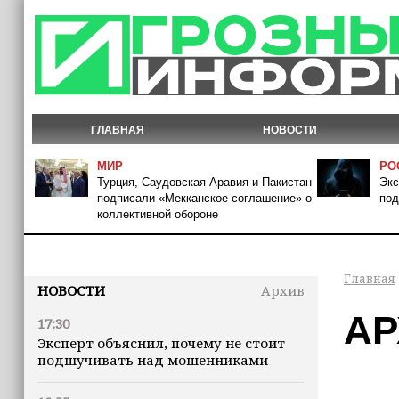
ГЛАВНАЯ
НОВОСТИ
МИР
РО
Турция, Саудовская Аравия и Пакистан
Экс
подписали «Мекканское соглашение» о
под
коллективной обороне
Главная
НОВОСТИ
Архив
АР
17:30
Эксперт объяснил, почему не стоит
подшучивать над мошенниками