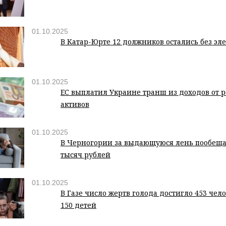
01.10.2025
В Катар-Юрте 12 должников остались без эл
01.10.2025
ЕС выплатил Украине транш из доходов от 
активов
01.10.2025
В Черногории за выдающуюся лень пообеща
тысяч рублей
01.10.2025
В Газе число жертв голода достигло 453 чел
150 детей