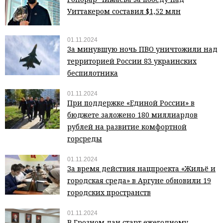
Уиттакером составил $1,52 млн
01.11.2024
За минувшую ночь ПВО уничтожили над
территорией России 83 украинских
беспилотника
01.11.2024
При поддержке «Единой России» в
бюджете заложено 180 миллиардов
рублей на развитие комфортной
горсреды
01.11.2024
За время действия нацпроекта «Жильё и
городская среда» в Аргуне обновили 19
городских пространств
01.11.2024
В Грозном дан старт ежегодному