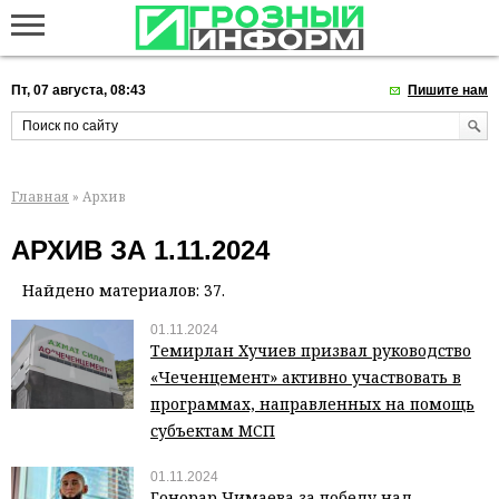
Пт, 07 августа, 08:43
Пишите нам
Главная
» Архив
АРХИВ ЗА 1.11.2024
Найдено материалов: 37.
01.11.2024
Темирлан Хучиев призвал руководство
«Чеченцемент» активно участвовать в
программах, направленных на помощь
субъектам МСП
01.11.2024
Гонорар Чимаева за победу над