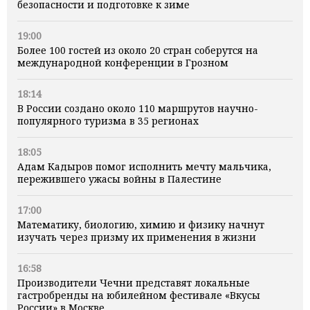
безопасности и подготовке к зиме
19:00
Более 100 гостей из около 20 стран соберутся на
международной конференции в Грозном
18:14
В России создано около 110 маршрутов научно-
популярного туризма в 35 регионах
18:05
Адам Кадыров помог исполнить мечту мальчика,
пережившего ужасы войны в Палестине
17:00
Математику, биологию, химию и физику начнут
изучать через призму их применения в жизни
16:58
Производители Чечни представят локальные
гастробренды на юбилейном фестивале «Вкусы
России» в Москве