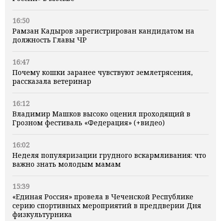
16:50
Рамзан Кадыров зарегистрирован кандидатом на
должность Главы ЧР
16:47
Почему кошки заранее чувствуют землетрясения,
рассказала ветеринар
16:12
Владимир Машков высоко оценил проходящий в
Грозном фестиваль «Федерация» (+видео)
16:02
Неделя популяризации грудного вскармливания: что
важно знать молодым мамам
15:39
«Единая Россия» провела в Чеченской Республике
серию спортивных мероприятий в преддверии Дня
физкультурника