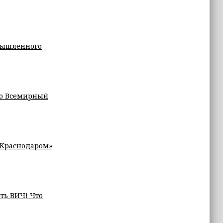
мышленного
 во Всемирный
«Краснодаром»
ить ВИЧ! Что