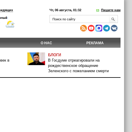
видящих
Чт, 06 августа, 01:32
Пишите нам
О НАС
РЕКЛАМА
БЛОГИ
век в
В Госдуме отреагировали на
рождественское обращение
Зеленского с пожеланием смерти