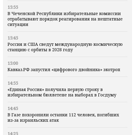
15:55
В Чеченской Республики избирательные комиссии
отрабатывают порядок реагирования на нештатные
ситуации
15:45
Россия и США сведут международную космическую
станцию с орбиты в 2028 году
15:00
Кавказ.РФ запустил «цифрового двойника» экотроп
14:55
«Единая Россия» получила первую строку в
избирательном бюллетене на выборах в Госдуму
14:45
В Газе похоронили останки 112 человек, погибших
из‑за израильских атак
14:25