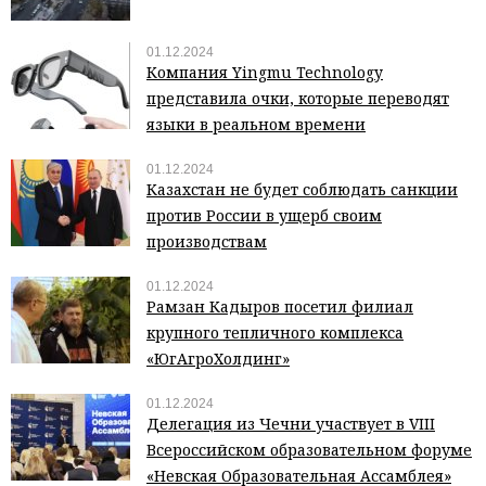
01.12.2024
Компания Yingmu Technology
представила очки, которые переводят
языки в реальном времени
01.12.2024
Казахстан не будет соблюдать санкции
против России в ущерб своим
производствам
01.12.2024
Рамзан Кадыров посетил филиал
крупного тепличного комплекса
«ЮгАгроХолдинг»
01.12.2024
Делегация из Чечни участвует в VIII
Всероссийском образовательном форуме
«Невская Образовательная Ассамблея»