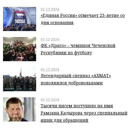
01.12.2024
«Единая Россия» отмечает 23-летие со
дня основания
01.12.2024
ФК «Драго» – чемпион Чеченской
Республики по футболу
01.12.2024
Легендарный спецназ «АХМАТ»
пополнился добровольцами
01.12.2024
Тысячи писем поступило на имя
Рамзана Кадырова через специальный
ящик для обращений