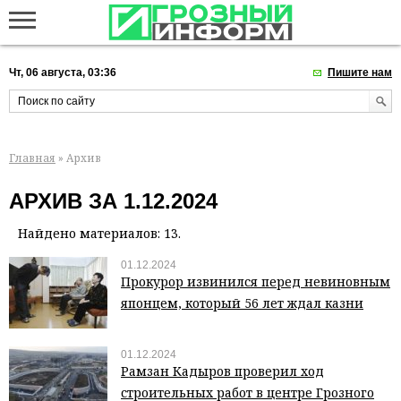
Чт, 06 августа, 03:36
Пишите нам
Главная
» Архив
АРХИВ ЗА 1.12.2024
Найдено материалов: 13.
01.12.2024
Прокурор извинился перед невиновным
японцем, который 56 лет ждал казни
01.12.2024
Рамзан Кадыров проверил ход
строительных работ в центре Грозного