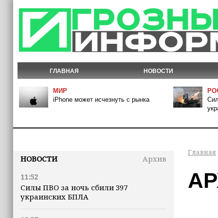
ГЛАВНАЯ
НОВОСТИ
МИР
РО
iPhone может исчезнуть с рынка
Сил
укр
Главная
НОВОСТИ
Архив
АР
11:52
Силы ПВО за ночь сбили 397
украинских БПЛА