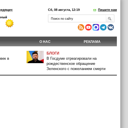
видящих
Сб, 08 августа, 12:19
Пишите нам
О НАС
РЕКЛАМА
БЛОГИ
век в
В Госдуме отреагировали на
рождественское обращение
Зеленского с пожеланием смерти