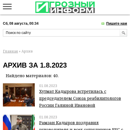
Сб, 08 августа, 00:34
Пишите нам
Главная
» Архив
АРХИВ ЗА 1.8.2023
Найдено материалов: 40.
01.08.2023
Хутмат Кадырова встретилась с
председателем Союза реабилитологов
России Галиной Ивановой
01.08.2023
Рамзан Кадыров поздравил
руководителя и всех сотрудников РУС с