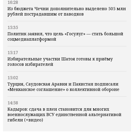
16:28
Из бюджета Чечни дополнительно выделено 505 млн
рублей пострадавшим от паводков
15:35
Политик заявил, что цель «Госулуг» — стать большой
соцмедиаплатформой
15:17
Избирательные участки Шатоя готовы к приёму
голосов избирателей
15:02
Турция, Саудовская Аравия и Пакистан подписали
«Мекканское соглашение» о коллективной обороне
14:58
Кадыров: сдача в плен становится для многих
военнослужащих ВСУ единственной альтернативой
гибели (+видео)