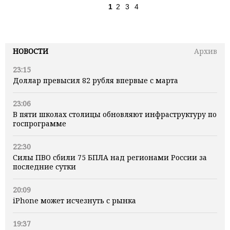
1
2
3
4
НОВОСТИ
Архив
23:15
Доллар превысил 82 рубля впервые с марта
23:06
В пяти школах столицы обновляют инфраструктуру по
госпрограмме
22:30
Силы ПВО сбили 75 БПЛА над регионами России за
последние сутки
20:09
iPhone может исчезнуть с рынка
19:37