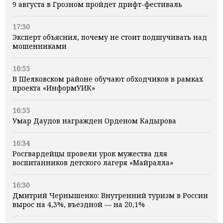
9 августа в Грозном пройдет дрифт-фестиваль
17:30
Эксперт объяснил, почему не стоит подшучивать над
мошенниками
16:55
В Шелковском районе обучают обходчиков в рамках
проекта «ИнформУИК»
16:55
Умар Даудов награжден Орденом Кадырова
16:34
Росгвардейцы провели урок мужества для
воспитанников детского лагеря «Майралла»
16:30
Дмитрий Чернышенко: Внутренний туризм в России
вырос на 4,3%, въездной — на 20,1%