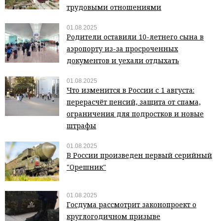
трудовыми отношениями
01.08.2025
Родители оставили 10-летнего сына в
аэропорту из-за просроченных
документов и уехали отдыхать
01.08.2025
Что изменится в России с 1 августа:
перерасчёт пенсий, защита от спама,
ограничения для подростков и новые
штрафы
01.08.2025
В России произведен первый серийный
"Орешник"
01.08.2025
Госдума рассмотрит законопроект о
круглогодичном призыве