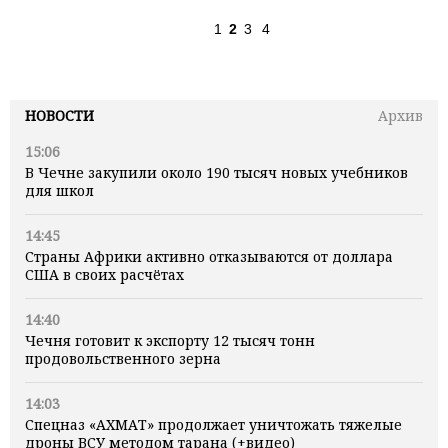
1
2
3
4
НОВОСТИ
Архив
15:06
В Чечне закупили около 190 тысяч новых учебников
для школ
14:45
Страны Африки активно отказываются от доллара
США в своих расчётах
14:40
Чечня готовит к экспорту 12 тысяч тонн
продовольственного зерна
14:03
Спецназ «АХМАТ» продолжает уничтожать тяжелые
дроны ВСУ методом тарана (+видео)