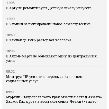
11:05
В Аргуне ремонтируют Детскую школу искусств
11:00
В Японии зафиксировали новое землетрясение
10:40
В Таиланде тигр растерзал человека
10:06
В Ачхой-Мартане обновляют одну из центральных
улиц
09:52
Минтруд ЧР усилит контроль за качеством
социальных услуг
09:41
Муфтий Ставропольского края отметил вклад Ахмата-
Хаджи Кадырова в восстановление Чечни (+видео)