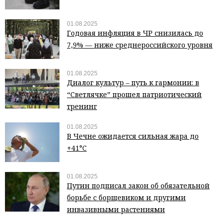
01.08.2025
Годовая инфляция в ЧР снизилась до
7,9% — ниже среднероссийского уровня
01.08.2025
Диалог культур – путь к гармонии: в
“Светлячке” прошел патриотический
тренинг
01.08.2025
В Чечне ожидается сильная жара до
+41°C
01.08.2025
Путин подписал закон об обязательной
борьбе с борщевиком и другими
инвазивными растениями