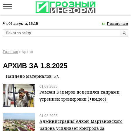
Чт, 06 августа, 15:15
Пишите нам
Главная
» Архив
АРХИВ ЗА 1.8.2025
Найдено материалов: 37.
01.08.2025
Рамзан Кадыров поделился кадрами
утренней тренировки (+видео)
01.08.2025
Администрация Ачхой-Мартановского
района усиливает контроль за