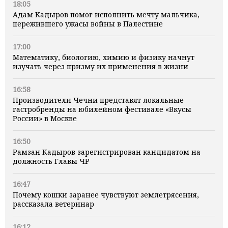
18:05
Адам Кадыров помог исполнить мечту мальчика,
пережившего ужасы войны в Палестине
17:00
Математику, биологию, химию и физику начнут
изучать через призму их применения в жизни
16:58
Производители Чечни представят локальные
гастробренды на юбилейном фестивале «Вкусы
России» в Москве
16:50
Рамзан Кадыров зарегистрирован кандидатом на
должность Главы ЧР
16:47
Почему кошки заранее чувствуют землетрясения,
рассказала ветеринар
16:12