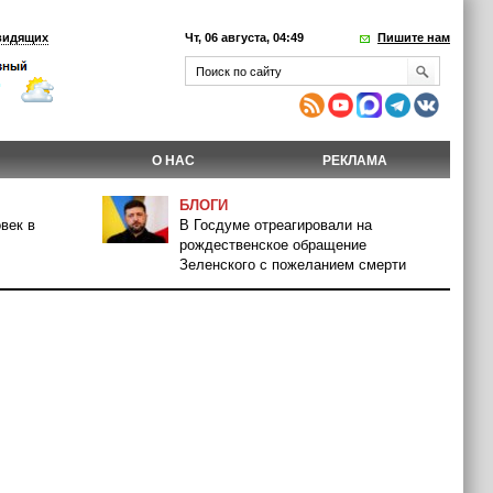
видящих
Чт, 06 августа, 04:49
Пишите нам
О НАС
РЕКЛАМА
БЛОГИ
век в
В Госдуме отреагировали на
рождественское обращение
Зеленского с пожеланием смерти