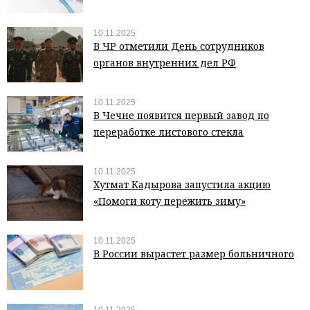
10.11.2025
В ЧР отметили День сотрудников
органов внутренних дел РФ
10.11.2025
В Чечне появится первый завод по
переработке листового стекла
10.11.2025
Хутмат Кадырова запустила акцию
«Помоги коту пережить зиму»
10.11.2025
В России вырастет размер больничного