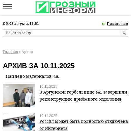
Сб, 08 августа, 17:51
Пишите нам
Главная
» Архив
АРХИВ ЗА 10.11.2025
Найдено материалов: 48.
10.11.2025
В Аргунской горбольнице №1 завершили
реконструкцию приёмного отделения
10.11.2025
Россия может быть полностью отключена
от интернета