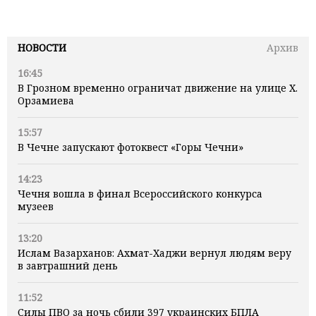
НОВОСТИ
Архив
16:45
В Грозном временно ограничат движение на улице Х.
Орзамиева
15:57
В Чечне запускают фотоквест «Горы Чечни»
14:23
Чечня вошла в финал Всероссийского конкурса
музеев
13:20
Ислам Вазарханов: Ахмат-Хаджи вернул людям веру
в завтрашний день
11:52
Силы ПВО за ночь сбили 397 украинских БПЛА