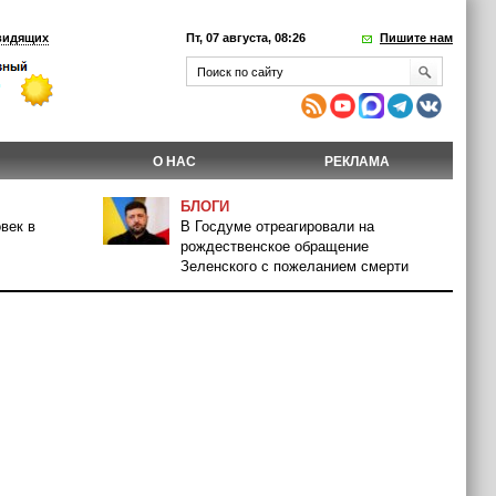
видящих
Пт, 07 августа, 08:26
Пишите нам
О НАС
РЕКЛАМА
БЛОГИ
век в
В Госдуме отреагировали на
рождественское обращение
Зеленского с пожеланием смерти