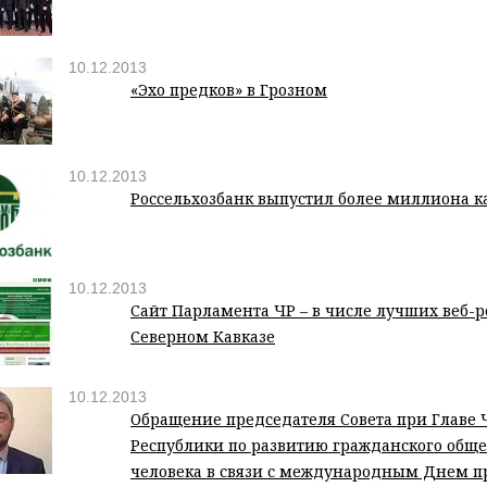
10.12.2013
«Эхо предков» в Грозном
10.12.2013
Россельхозбанк выпустил более миллиона ка
10.12.2013
Сайт Парламента ЧР – в числе лучших веб-р
Северном Кавказе
10.12.2013
Обращение председателя Совета при Главе 
Республики по развитию гражданского обще
человека в связи с международным Днем п