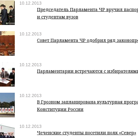
10.12.2013
Председатель Парламента ЧР вручил паспо
и студентам вузов
10.12.2013
Совет Парламента ЧР одобрил ряд законопр
10.12.2013
Парламентарии встречаются с избирателям
10.12.2013
В Грозном запланирована культурная прог
Конституции России
10.12.2013
Чеченские студенты посетили полк «Север»