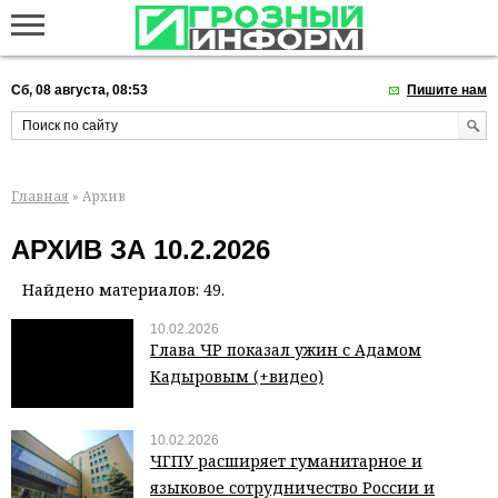
Сб, 08 августа, 08:53
Пишите нам
Главная
» Архив
АРХИВ ЗА 10.2.2026
Найдено материалов: 49.
10.02.2026
Глава ЧР показал ужин с Адамом
Кадыровым (+видео)
10.02.2026
ЧГПУ расширяет гуманитарное и
языковое сотрудничество России и