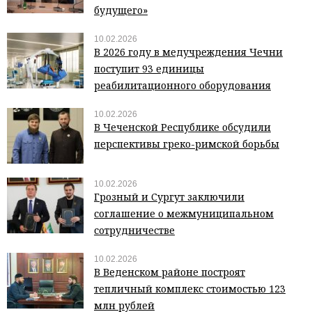
будущего»
10.02.2026
В 2026 году в медучреждения Чечни
поступит 93 единицы
реабилитационного оборудования
10.02.2026
В Чеченской Республике обсудили
перспективы греко-римской борьбы
10.02.2026
Грозный и Сургут заключили
соглашение о межмуниципальном
сотрудничестве
10.02.2026
В Веденском районе построят
тепличный комплекс стоимостью 123
млн рублей