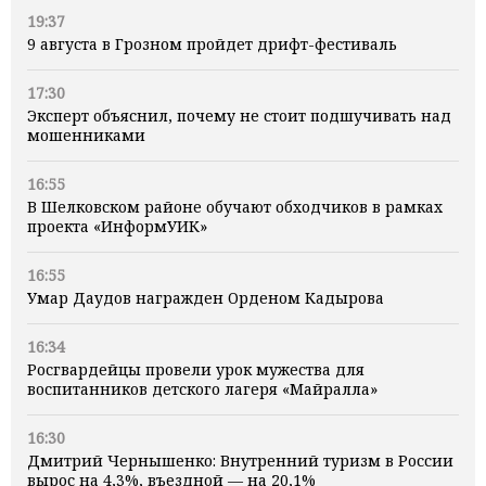
19:37
9 августа в Грозном пройдет дрифт-фестиваль
17:30
Эксперт объяснил, почему не стоит подшучивать над
мошенниками
16:55
В Шелковском районе обучают обходчиков в рамках
проекта «ИнформУИК»
16:55
Умар Даудов награжден Орденом Кадырова
16:34
Росгвардейцы провели урок мужества для
воспитанников детского лагеря «Майралла»
16:30
Дмитрий Чернышенко: Внутренний туризм в России
вырос на 4,3%, въездной — на 20,1%