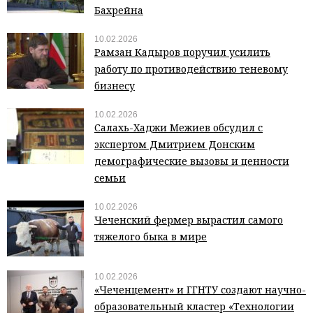
Бахрейна
10.02.2026
Рамзан Кадыров поручил усилить
работу по противодействию теневому
бизнесу
10.02.2026
Салахь-Хаджи Межиев обсудил с
экспертом Дмитрием Донским
демографические вызовы и ценности
семьи
10.02.2026
Чеченский фермер вырастил самого
тяжелого быка в мире
10.02.2026
«Чеченцемент» и ГГНТУ создают научно-
образовательный кластер «Технологии