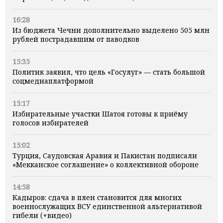
16:28
Из бюджета Чечни дополнительно выделено 505 млн
рублей пострадавшим от паводков
15:35
Политик заявил, что цель «Госулуг» — стать большой
соцмедиаплатформой
15:17
Избирательные участки Шатоя готовы к приёму
голосов избирателей
15:02
Турция, Саудовская Аравия и Пакистан подписали
«Мекканское соглашение» о коллективной обороне
14:58
Кадыров: сдача в плен становится для многих
военнослужащих ВСУ единственной альтернативой
гибели (+видео)