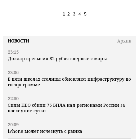
1
2
3
4
5
НОВОСТИ
Архив
23:15
Доллар превысил 82 рубля впервые с марта
23:06
В пяти школах столицы обновляют инфраструктуру по
госпрограмме
22:30
Силы ПВО сбили 75 БПЛА над регионами России за
последние сутки
20:09
iPhone может исчезнуть с рынка