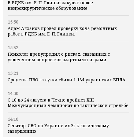
В РДКБ им. Е. П. Глинки закупят новое
нейрохирургическое оборудование
15:50
Адам Алханов провёл проверку хода ремонтных
работ в РДКБ им. Е. П. Глинки.
15:32
Психолог предупредил о рисках, связанных с
увлечением подростков азартными играми
15:21
Средства ПВО за сутки сбили 1 134 украинских БПЛА
14:50
С 18 по 24 августа в Чечне пройдет XIII
Международный чемпионат по тактической стрельбе
14:10
Сенатор: СВО на Украине идёт к логическому
завершению