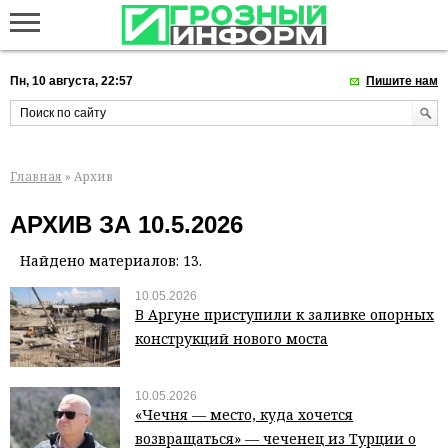
Пн, 10 августа, 22:57
Пишите нам
Главная
» Архив
АРХИВ ЗА 10.5.2026
Найдено материалов: 13.
10.05.2026
В Аргуне приступили к заливке опорных
конструкций нового моста
10.05.2026
«Чечня — место, куда хочется
возвращаться» — чеченец из Турции о