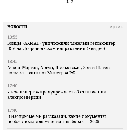
1
2
НОВОСТИ
Архив
18:53
Бойцы «АХМАТ» уничтожили тяжелый гексакоптер
ВСУ на Добропольском направлении (+видео)
18:45
Ачхой-Мартан, Аргун, Шелковская, Хой и Шатой
получат гранты от Минстроя РФ
17:40
«Чеченэнерго» предупреждает об отключении
электроэнергии
17:40
В Избиркоме ЧР рассказали, какие документы
необходимы для участия в выборах — 2026