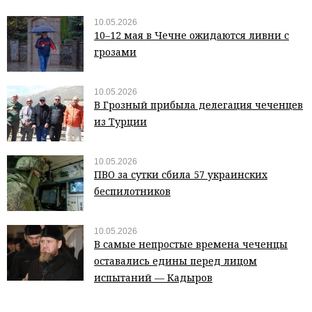
10.05.2026
10–12 мая в Чечне ожидаются ливни с
грозами
10.05.2026
В Грозный прибыла делегация чеченцев
из Турции
10.05.2026
ПВО за сутки сбила 57 украинских
беспилотников
10.05.2026
В самые непростые времена чеченцы
оставались едины перед лицом
испытаний — Кадыров