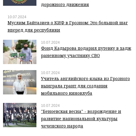
дорожного движения
10.07.2024
Муслим Байтазиев о КИФ в Грозном: Это большой шаг
вперед для республики
10.07.2024
Фонд Кадырова подарил путевку в хадж
раненному участнику СВО
10.07.2024
Учитель английского языка из Грозного
выиграла грант для создания
мобильного киноклуба
10.07.2024
"Беноевская весна" - возрождение и
развитие национальной культуры
чеченского народа