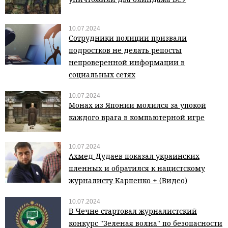
10.07.2024
Сотрудники полиции призвали
подростков не делать репосты
непроверенной информации в
социальных сетях
10.07.2024
Монах из Японии молился за упокой
каждого врага в компьютерной игре
10.07.2024
Ахмед Дудаев показал украинских
пленных и обратился к нацистскому
журналисту Карпенко + (Видео)
10.07.2024
В Чечне стартовал журналистский
конкурс "Зеленая волна" по безопасности