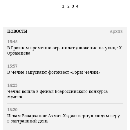
1
2
3
4
НОВОСТИ
Архив
16:45
В Грозном временно ограничат движение на улице Х.
Орзамиева
15:57
В Чечне запускают фотоквест «Горы Чечни»
14:23
Чечня вошла в финал Всероссийского конкурса
музеев
13:20
Ислам Вазарханов: Ахмат-Хаджи вернул людям веру
в завтрашний день