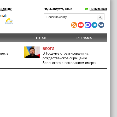
видящих
Чт, 06 августа, 18:37
Пишите нам
О НАС
РЕКЛАМА
БЛОГИ
век в
В Госдуме отреагировали на
рождественское обращение
Зеленского с пожеланием смерти