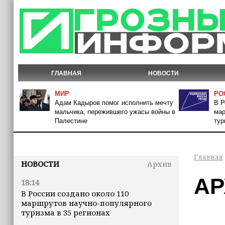
ГЛАВНАЯ
НОВОСТИ
МИР
РО
Адам Кадыров помог исполнить мечту
В Р
мальчика, пережившего ужасы войны в
мар
Палестине
тур
Главная
НОВОСТИ
Архив
АР
18:14
В России создано около 110
маршрутов научно-популярного
туризма в 35 регионах