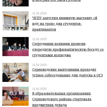
11.02.2025
ЧГПУ запустил книжную выставку «Я
иду на урок» для студентов-
практикантов
11.02.2025
Сотрудники полиции провели
очередную профилактическую беседу со
студентами колледжа
11.02.2025
Серноводские выпускники проходят
устное собеседование для допуска к ОГЭ
11.02.2025
В образовательных организациях
Серноводского района стартовала
предметная декада