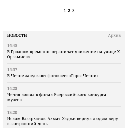
1
2
3
НОВОСТИ
Архив
16:45
В Грозном временно ограничат движение на улице Х.
Орзамиева
15:57
В Чечне запускают фотоквест «Горы Чечни»
14:23
Чечня вошла в финал Всероссийского конкурса
музеев
13:20
Ислам Вазарханов: Ахмат-Хаджи вернул людям веру
в завтрашний день