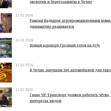
экологии и берегозащиты в Чечне
11.02.2026
Рамзан Кадыров: агропромышленный комп
динамично развивается
11.02.2026
Новый аэропорт Грозный готов на 61%
11.02.2026
В Чечне закупили 300 автомобилей для такс
11.02.2026
Глава ЧР: Транспорт должен работать чётко,
интересах людей