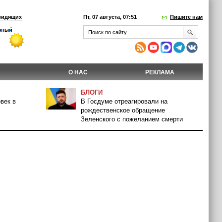
видящих
Пт, 07 августа, 07:51
Пишите нам
О НАС
РЕКЛАМА
БЛОГИ
век в
В Госдуме отреагировали на
рождественское обращение
Зеленского с пожеланием смерти