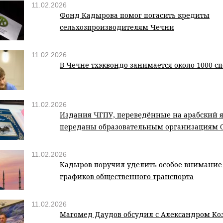
11.02.2026
Фонд Кадырова помог погасить кредиты
сельхозпроизводителям Чечни
11.02.2026
В Чечне тхэквондо занимается около 1000 с
11.02.2026
Издания ЧГПУ, переведённые на арабский я
переданы образовательным организациям 
11.02.2026
Кадыров поручил уделить особое внимани
графиков общественного транспорта
11.02.2026
Магомед Даудов обсудил с Александром Ко