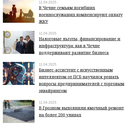
11.04.2025
В Чечне семьям погибших
военнослужащих компенсируют оплату
ЖКУ
11.04.2025
Налоговые льготы, финансирование и
инфраструктура: как в Чечне
поддерживают развитие бизнеса
11.04.2025
Бизнес-ассистент с искусственным
интеллектом от ПСБ научился решать
вопросы предпринимателей с торговым
эквайрингом
11.04.2025
В Грозном выполнили ямочный ремонт
на более 200 улицах