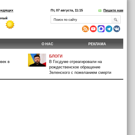
видящих
Пт, 07 августа, 11:15
Пишите нам
О НАС
РЕКЛАМА
БЛОГИ
век в
В Госдуме отреагировали на
рождественское обращение
Зеленского с пожеланием смерти