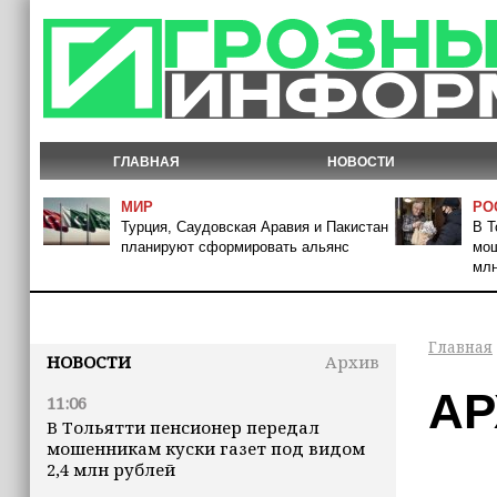
ГЛАВНАЯ
НОВОСТИ
МИР
РО
Турция, Саудовская Аравия и Пакистан
В Т
планируют сформировать альянс
мош
млн
Главная
НОВОСТИ
Архив
АР
11:06
В Тольятти пенсионер передал
мошенникам куски газет под видом
2,4 млн рублей