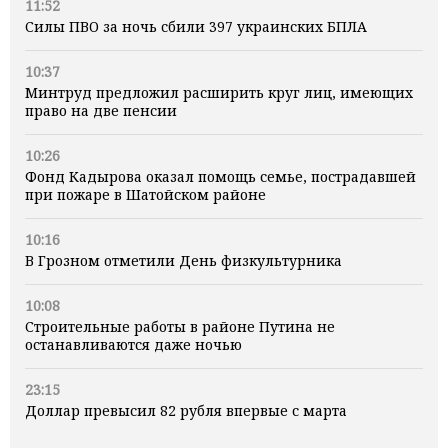
11:52
Силы ПВО за ночь сбили 397 украинских БПЛА
10:37
Минтруд предложил расширить круг лиц, имеющих
право на две пенсии
10:26
Фонд Кадырова оказал помощь семье, пострадавшей
при пожаре в Шатойском районе
10:16
В Грозном отметили День физкультурника
10:08
Строительные работы в районе Путина не
останавливаются даже ночью
23:15
Доллар превысил 82 рубля впервые с марта