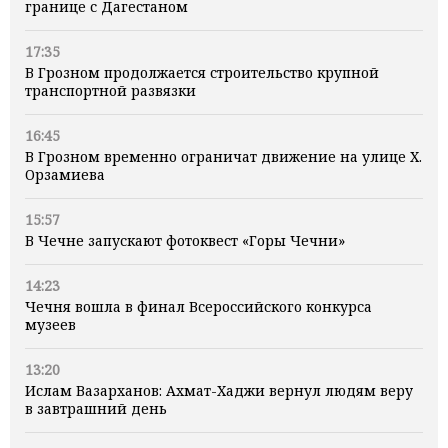
границе с Дагестаном
17:35
В Грозном продолжается строительство крупной
транспортной развязки
16:45
В Грозном временно ограничат движение на улице Х.
Орзамиева
15:57
В Чечне запускают фотоквест «Горы Чечни»
14:23
Чечня вошла в финал Всероссийского конкурса
музеев
13:20
Ислам Вазарханов: Ахмат-Хаджи вернул людям веру
в завтрашний день