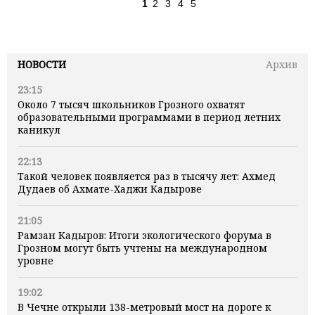
1
2
3
4
5
НОВОСТИ
Архив
23:15
Около 7 тысяч школьников Грозного охватят
образовательными программами в период летних
каникул
22:13
Такой человек появляется раз в тысячу лет: Ахмед
Дудаев об Ахмате-Хаджи Кадырове
21:05
Рамзан Кадыров: Итоги экологического форума в
Грозном могут быть учтены на международном
уровне
19:02
В Чечне открыли 138-метровый мост на дороге к