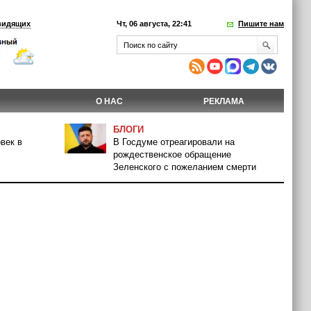
видящих
Чт, 06 августа, 22:41
Пишите нам
О НАС
РЕКЛАМА
БЛОГИ
век в
В Госдуме отреагировали на
рождественское обращение
Зеленского с пожеланием смерти