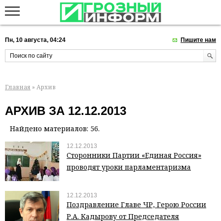
Пн, 10 августа, 04:24
Пишите нам
Главная
» Архив
АРХИВ ЗА 12.12.2013
Найдено материалов: 56.
12.12.2013
Сторонники Партии «Единая Россия»
проводят уроки парламентаризма
12.12.2013
Поздравление Главе ЧР, Герою России
Р.А. Кадырову от Председателя