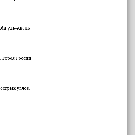
аби уль-Аваль
 Героя России
острых углов,