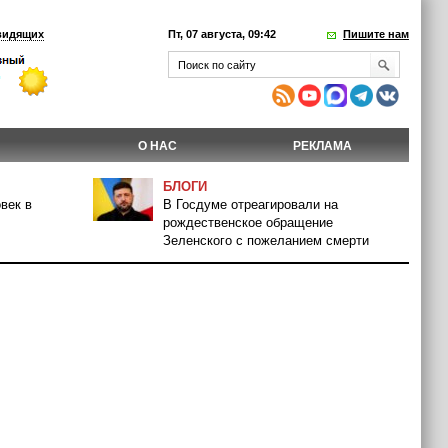
видящих
Пт, 07 августа, 09:42
Пишите нам
О НАС
РЕКЛАМА
БЛОГИ
век в
В Госдуме отреагировали на
рождественское обращение
Зеленского с пожеланием смерти