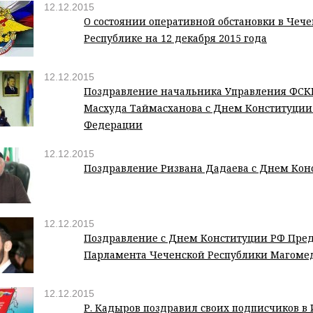
12.12.2015
О состоянии оперативной обстановки в Чеч
Республике на 12 декабря 2015 года
12.12.2015
Поздравление начальника Управления ФСКН
Масхуда Таймасханова с Днем Конституции
Федерации
12.12.2015
Поздравление Ризвана Дадаева с Днем Кон
12.12.2015
Поздравление с Днем Конституции РФ Пред
Парламента Чеченской Республики Магоме
12.12.2015
Р. Кадыров поздравил своих подписчиков в 