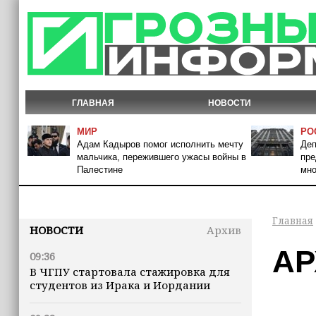
ГЛАВНАЯ
НОВОСТИ
МИР
РО
Адам Кадыров помог исполнить мечту
Деп
мальчика, пережившего ужасы войны в
пре
Палестине
мно
Главная
НОВОСТИ
Архив
АР
09:36
В ЧГПУ стартовала стажировка для
студентов из Ирака и Иордании