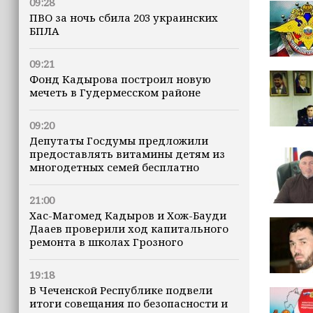
09:28
ПВО за ночь сбила 203 украинских
БПЛА
09:21
Фонд Кадырова построил новую
мечеть в Гудермесском районе
09:20
Депутаты Госдумы предложили
предоставлять витамины детям из
многодетных семей бесплатно
21:00
Хас-Магомед Кадыров и Хож-Бауди
Дааев проверили ход капитального
ремонта в школах Грозного
19:18
В Чеченской Республике подвели
итоги совещания по безопасности и