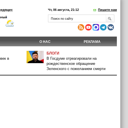
видящих
Чт, 06 августа, 21:12
Пишите нам
О НАС
РЕКЛАМА
БЛОГИ
век в
В Госдуме отреагировали на
рождественское обращение
Зеленского с пожеланием смерти