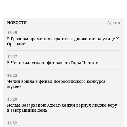
НОВОСТИ
Архив
16:45
В Грозном временно ограничат движение на улице Х.
Орзамиева
15:57
В Чечне запускают фотоквест «Горы Чечни»
14:23
Чечня вошла в финал Всероссийского конкурса
музеев
13:20
Ислам Вазарханов: Ахмат-Хаджи вернул людям веру
в завтрашний день
11:52