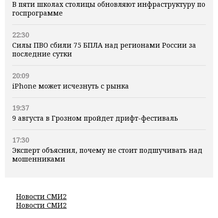
В пяти школах столицы обновляют инфраструктуру по
госпрограмме
22:30
Силы ПВО сбили 75 БПЛА над регионами России за
последние сутки
20:09
iPhone может исчезнуть с рынка
19:37
9 августа в Грозном пройдет дрифт-фестиваль
17:30
Эксперт объяснил, почему не стоит подшучивать над
мошенниками
Новости СМИ2
Новости СМИ2