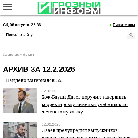
Сб, 08 августа, 22:36
Пишите нам
Главная
» Архив
АРХИВ ЗА 12.2.2026
Найдено материалов: 35.
12.02.2026
Хож-Бауди Дааев поручил завершить
корректировку линейки учебников по
чеченскому языку
12.02.2026
Дааев предупредил выпускников:
использование шпаргалок и телефонов