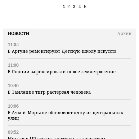
1
2
3
4
5
НОВОСТИ
Архив
11:05
В Аргуне ремонтируют Детскую школу искусств
11:00
В Японии зафиксировали новое землетрясение
10:40
В Таиланде тигр растерзал человека
10:06
В Ачхой-Мартане обновляют одну из центральных
улиц
09:52
Минтруд ЧР усилит контроль за качеством