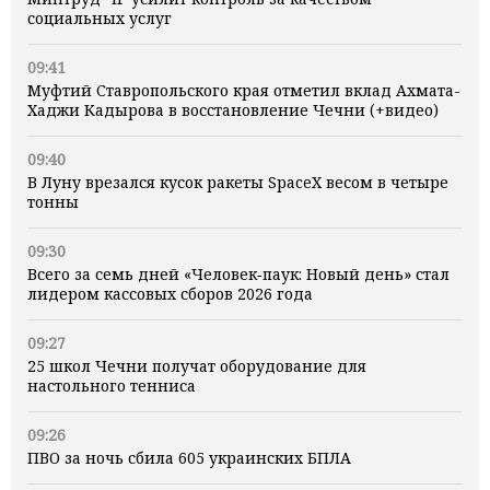
социальных услуг
09:41
Муфтий Ставропольского края отметил вклад Ахмата-
Хаджи Кадырова в восстановление Чечни (+видео)
09:40
В Луну врезался кусок ракеты SpaceX весом в четыре
тонны
09:30
Всего за семь дней «Человек‑паук: Новый день» стал
лидером кассовых сборов 2026 года
09:27
25 школ Чечни получат оборудование для
настольного тенниса
09:26
ПВО за ночь сбила 605 украинских БПЛА