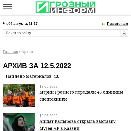
Чт, 06 августа, 11:17
Пишите нам
Главная
» Архив
АРХИВ ЗА 12.5.2022
Найдено материалов: 43.
13.05.2022
Мэрии Грозного передали 43 единицы
спецтехники
12.05.2022
Айшат Кадырова открыла выставку
Музея ЧР в Казани