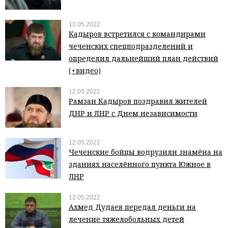
12.05.2022
Кадыров встретился с командирами
чеченских спецподразделений и
определил дальнейший план действий
(+видео)
12.05.2022
Рамзан Кадыров поздравил жителей
ДНР и ЛНР с Днем независимости
12.05.2022
Чеченские бойцы водрузили знамёна на
зданиях населённого пункта Южное в
ЛНР
12.05.2022
Ахмед Дудаев передал деньги на
лечение тяжелобольных детей