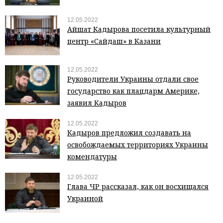
12.05.2022
Айшат Кадырова посетила культурный
центр «Сайдаш» в Казани
12.05.2022
Руководители Украины отдали свое
государство как плацдарм Америке,
заявил Кадыров
12.05.2022
Кадыров предложил создавать на
освобождаемых территориях Украины
комендатуры
12.05.2022
Глава ЧР рассказал, как он восхищался
Украиной