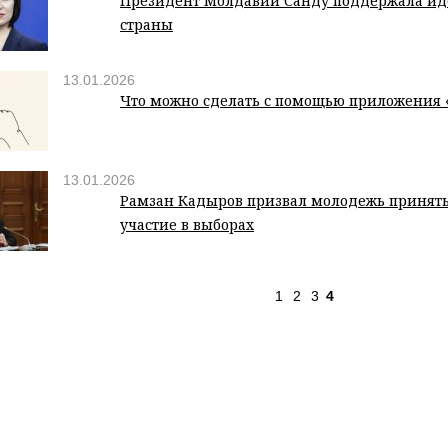
Президент Молдавии Санду поддержала и
страны
13.01.2026
Что можно сделать с помощью приложения 
13.01.2026
Рамзан Кадыров призвал молодежь принять
участие в выборах
1
2
3
4