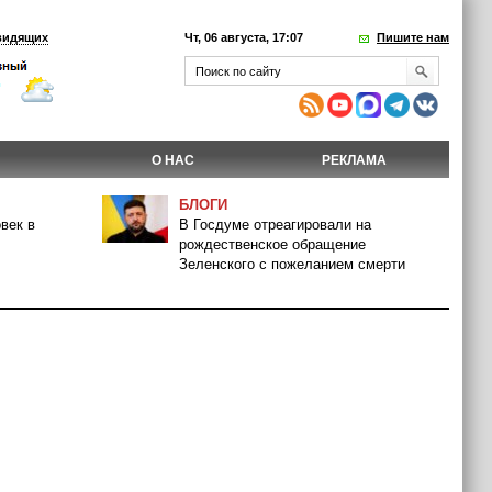
видящих
Чт, 06 августа, 17:07
Пишите нам
О НАС
РЕКЛАМА
БЛОГИ
век в
В Госдуме отреагировали на
рождественское обращение
Зеленского с пожеланием смерти