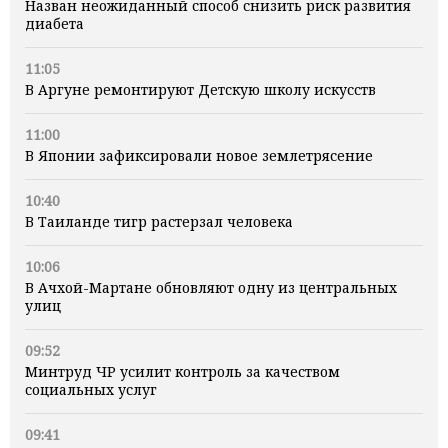
Назван неожиданный способ снизить риск развития
диабета
11:05
В Аргуне ремонтируют Детскую школу искусств
11:00
В Японии зафиксировали новое землетрясение
10:40
В Таиланде тигр растерзал человека
10:06
В Ачхой-Мартане обновляют одну из центральных
улиц
09:52
Минтруд ЧР усилит контроль за качеством
социальных услуг
09:41