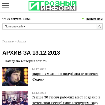
Чт, 06 августа, 13:58
Пишите нам
Главная
» Архив
АРХИВ ЗА 13.12.2013
Найдено материалов: 26.
14.12.2013
Шарип Умханов в полуфинале проекта
«Голос»
13.12.2013
Свыше 30 тысяч рабочих мест создано в
Чеченской Республике в текущем году