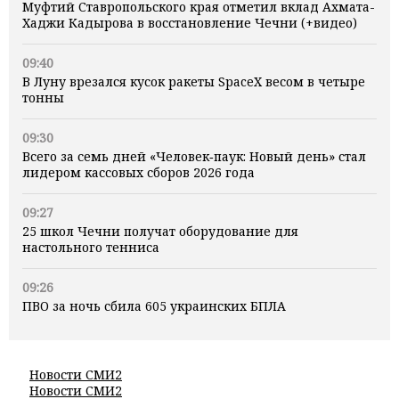
Муфтий Ставропольского края отметил вклад Ахмата-
Хаджи Кадырова в восстановление Чечни (+видео)
09:40
В Луну врезался кусок ракеты SpaceX весом в четыре
тонны
09:30
Всего за семь дней «Человек‑паук: Новый день» стал
лидером кассовых сборов 2026 года
09:27
25 школ Чечни получат оборудование для
настольного тенниса
09:26
ПВО за ночь сбила 605 украинских БПЛА
Новости СМИ2
Новости СМИ2