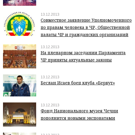
13.12.2013
Совместное заявление Уполномоченного
по правам человека в ЧР, Общественной
палаты ЧР и гражданских организаций
13.12.2013
На пленарном заседании Парламента
ЧР приняты актуальные законы
13.12.2013
Беслан Исаев боец клуба «Беркут»
13.12.2013
Фонд Национального музея Чечни
пополнится новыми экспонатами