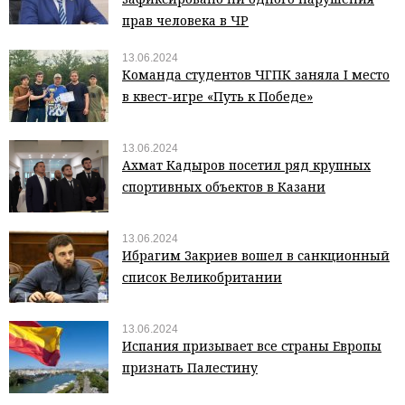
прав человека в ЧР
13.06.2024
Команда студентов ЧГПК заняла I место
в квест-игре «Путь к Победе»
13.06.2024
Ахмат Кадыров посетил ряд крупных
спортивных объектов в Казани
13.06.2024
Ибрагим Закриев вошел в санкционный
список Великобритании
13.06.2024
Испания призывает все страны Европы
признать Палестину