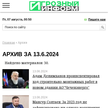
Пт, 07 августа, 00:50
Пишите нам
Главная
» Архив
АРХИВ ЗА 13.6.2024
Найдено материалов: 30.
13.06.2024
Адам Делимханов проинспектировал
ход строительно-монтажных работ в
новом здании АО"Чеченэнерго"
13.06.2024
Мансур Солтаев: За 2023 год не
зафиксировано ни одного нарушения