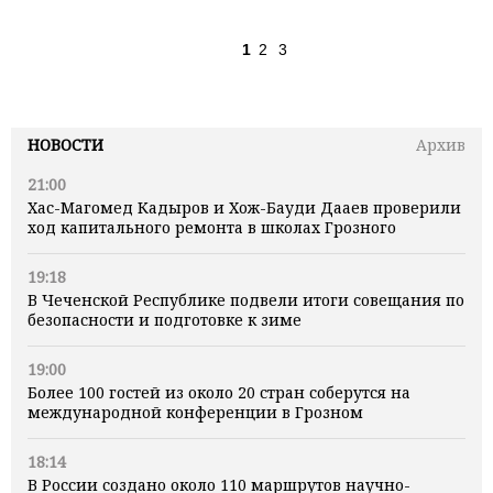
1
2
3
НОВОСТИ
Архив
21:00
Хас-Магомед Кадыров и Хож-Бауди Дааев проверили
ход капитального ремонта в школах Грозного
19:18
В Чеченской Республике подвели итоги совещания по
безопасности и подготовке к зиме
19:00
Более 100 гостей из около 20 стран соберутся на
международной конференции в Грозном
18:14
В России создано около 110 маршрутов научно-