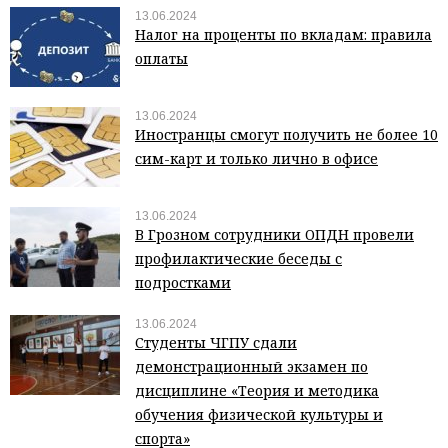
13.06.2024
Налог на проценты по вкладам: правила
оплаты
13.06.2024
Иностранцы смогут получить не более 10
сим-карт и только лично в офисе
13.06.2024
В Грозном сотрудники ОПДН провели
профилактические беседы с
подростками
13.06.2024
Студенты ЧГПУ сдали
демонстрационный экзамен по
дисциплине «Теория и методика
обучения физической культуры и
спорта»