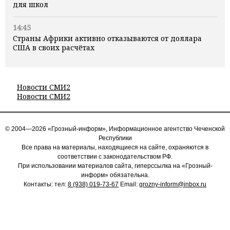
для школ
14:45
Страны Африки активно отказываются от доллара
США в своих расчётах
Новости СМИ2
Новости СМИ2
© 2004—2026 «Грозный-информ», Информационное агентство Чеченской
Республики
Все права на материалы, находящиеся на сайте, охраняются в
соответствии с законодательством РФ.
При использовании материалов сайта, гиперссылка на «Грозный-
информ» обязательна.
Контакты: тел:
8 (938) 019-73-67
Email:
grozny-inform@inbox.ru