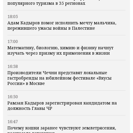
популярного туризма в 35 регионах
18:05
Адам Кадыров помог исполнить мечту мальчика,
пережившего ужасы войны в Палестине
17:00
Математику, биологию, химию и физику начнут
изучать через призму их применения в жизни
16:58
Производители Чечни представят локальные
гастробренды на юбилейном фестивале «Вкусы
России» в Москве
16:50
Рамзан Кадыров зарегистрирован кандидатом на
должность Главы ЧР
16:47
Почему кошки заранее чувствуют землетрясения,