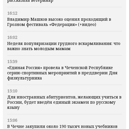
рассказала ветеринар
16:12
Владимир Машков высоко оценил проходящий в
Грозном фестиваль «Федерация» (+видео)
16:02
Неделя популяризации грудного вскармливания: что
важно знать молодым мамам
15:39
«Единая Россия» провела в Чеченской Республике
серию спортивных мероприятий в преддверии Дня
физкультурника
15:10
Для иностранных абитуриентов, желающих учиться в
России, будет введён единый экзамен по русскому
языку
15:06
В Чечне закупили около 190 тысяч новых учебников