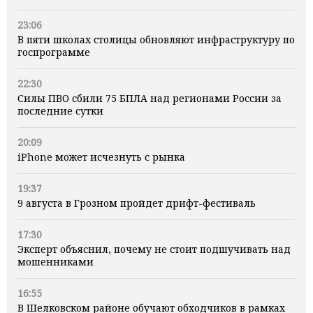
23:06
В пяти школах столицы обновляют инфраструктуру по
госпрограмме
22:30
Силы ПВО сбили 75 БПЛА над регионами России за
последние сутки
20:09
iPhone может исчезнуть с рынка
19:37
9 августа в Грозном пройдет дрифт-фестиваль
17:30
Эксперт объяснил, почему не стоит подшучивать над
мошенниками
16:55
В Шелковском районе обучают обходчиков в рамках