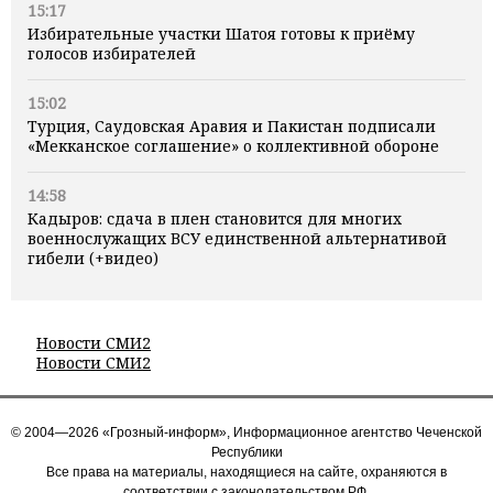
15:17
Избирательные участки Шатоя готовы к приёму
голосов избирателей
15:02
Турция, Саудовская Аравия и Пакистан подписали
«Мекканское соглашение» о коллективной обороне
14:58
Кадыров: сдача в плен становится для многих
военнослужащих ВСУ единственной альтернативой
гибели (+видео)
Новости СМИ2
Новости СМИ2
© 2004—2026 «Грозный-информ», Информационное агентство Чеченской
Республики
Все права на материалы, находящиеся на сайте, охраняются в
соответствии с законодательством РФ.