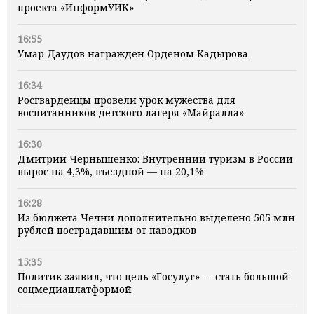
проекта «ИнформУИК»
16:55
Умар Даудов награжден Орденом Кадырова
16:34
Росгвардейцы провели урок мужества для
воспитанников детского лагеря «Майралла»
16:30
Дмитрий Чернышенко: Внутренний туризм в России
вырос на 4,3%, въездной — на 20,1%
16:28
Из бюджета Чечни дополнительно выделено 505 млн
рублей пострадавшим от паводков
15:35
Политик заявил, что цель «Госулуг» — стать большой
соцмедиаплатформой