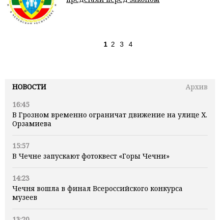
1
2
3
4
НОВОСТИ
Архив
16:45
В Грозном временно ограничат движение на улице Х.
Орзамиева
15:57
В Чечне запускают фотоквест «Горы Чечни»
14:23
Чечня вошла в финал Всероссийского конкурса
музеев
13:20