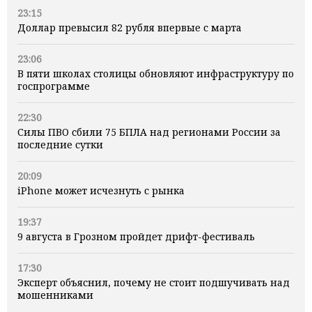
23:15
Доллар превысил 82 рубля впервые с марта
23:06
В пяти школах столицы обновляют инфраструктуру по
госпрограмме
22:30
Силы ПВО сбили 75 БПЛА над регионами России за
последние сутки
20:09
iPhone может исчезнуть с рынка
19:37
9 августа в Грозном пройдет дрифт-фестиваль
17:30
Эксперт объяснил, почему не стоит подшучивать над
мошенниками