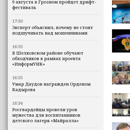
9 августа в Грозном пройдет дрифт-
фестиваль
17:30
Эксперт объяснил, почему не стоит
подшучивать над мошенниками
16:55
В Шелковском районе обучают
обходчиков в рамках проекта
«ИнформУИК»
16:55
Умар Даудов награжден Орденом
Кадырова
16:34
Росгвардейцы провели урок
мужества для воспитанников
детского лагеря «Майралла»