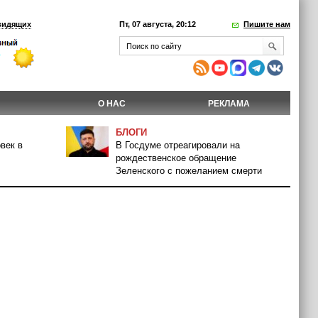
видящих
Пт, 07 августа, 20:12
Пишите нам
О НАС
РЕКЛАМА
БЛОГИ
век в
В Госдуме отреагировали на
рождественское обращение
Зеленского с пожеланием смерти