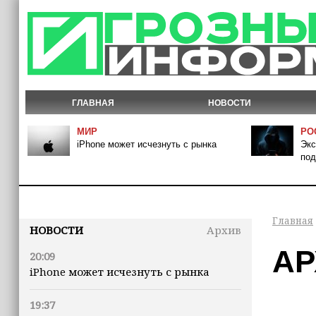
ГЛАВНАЯ
НОВОСТИ
МИР
РО
iPhone может исчезнуть с рынка
Экс
под
Главная
НОВОСТИ
Архив
АР
20:09
iPhone может исчезнуть с рынка
19:37