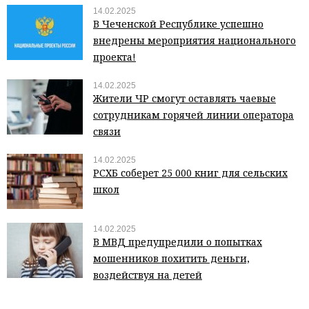
14.02.2025
В Чеченской Республике успешно
внедрены мероприятия национального
проекта!
14.02.2025
Жители ЧР смогут оставлять чаевые
сотрудникам горячей линии оператора
связи
14.02.2025
РСХБ соберет 25 000 книг для сельских
школ
14.02.2025
В МВД предупредили о попытках
мошенников похитить деньги,
воздействуя на детей