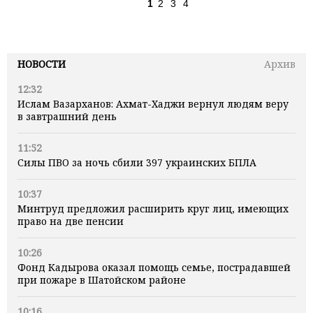
1
2
3
4
НОВОСТИ
Архив
12:32
Ислам Вазарханов: Ахмат-Хаджи вернул людям веру
в завтрашний день
11:52
Силы ПВО за ночь сбили 397 украинских БПЛА
10:37
Минтруд предложил расширить круг лиц, имеющих
право на две пенсии
10:26
Фонд Кадырова оказал помощь семье, пострадавшей
при пожаре в Шатойском районе
10:16