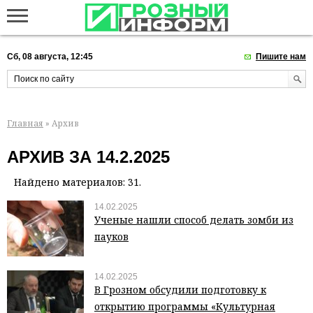
Сб, 08 августа, 12:45
Пишите нам
Главная
» Архив
АРХИВ ЗА 14.2.2025
Найдено материалов: 31.
14.02.2025
Ученые нашли способ делать зомби из
пауков
14.02.2025
В Грозном обсудили подготовку к
открытию программы «Культурная