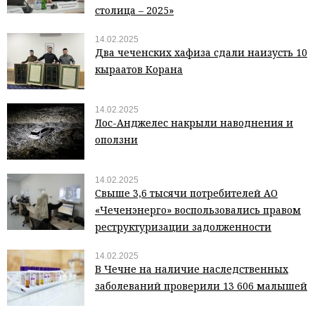
столица – 2025»
14.02.2025
Два чеченских хафиза сдали наизусть 10
кыраатов Корана
14.02.2025
Лос-Анджелес накрыли наводнения и
оползни
14.02.2025
Свыше 3,6 тысячи потребителей АО
«Чеченэнерго» воспользовались правом
реструктуризации задолженности
14.02.2025
В Чечне на наличие наследственных
заболеваний проверили 13 606 малышей