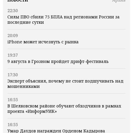
22:30
Силы ПВО сбили 75 БПЛА над регионами России за
последние сутки
20:09
iPhone может исчезнуть с рынка
19:37
9 августа в Грозном пройдет дрифт-фестиваль
17:30
Эксперт объяснил, почему не стоит подшучивать над
мошенниками
16:55
В Шелковском районе обучают обходчиков в рамках
проекта «ИнформУИК»
16:55
Умар Даудов награжден Орденом Кадырова