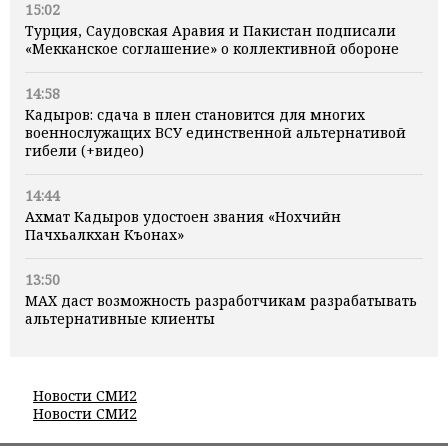
15:02
Турция, Саудовская Аравия и Пакистан подписали
«Мекканское соглашение» о коллективной обороне
14:58
Кадыров: сдача в плен становится для многих
военнослужащих ВСУ единственной альтернативой
гибели (+видео)
14:44
Ахмат Кадыров удостоен звания «Нохчийн
Пачхьалкхан Къонах»
13:50
MAX даст возможность разработчикам разрабатывать
альтернативные клиенты
Новости СМИ2
Новости СМИ2