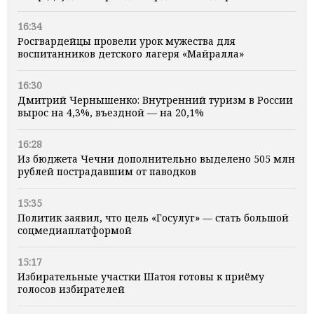
16:34
Росгвардейцы провели урок мужества для
воспитанников детского лагеря «Майралла»
16:30
Дмитрий Чернышенко: Внутренний туризм в России
вырос на 4,3%, въездной — на 20,1%
16:28
Из бюджета Чечни дополнительно выделено 505 млн
рублей пострадавшим от паводков
15:35
Политик заявил, что цель «Госулуг» — стать большой
соцмедиаплатформой
15:17
Избирательные участки Шатоя готовы к приёму
голосов избирателей