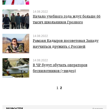
14.08.2022
Начало учебного года ждут больше 66
тысяч школьников Грозного
14.08.2022
Рамзан Кадыров посоветовал Западу
научиться дружить с Россией
14.08.2022
В ЧР будут обучать операторов
беспилотников (+видео)
1
2
НОВОСТИ
Архив