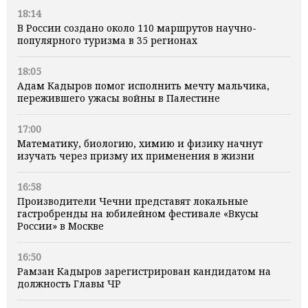
18:14
В России создано около 110 маршрутов научно-
популярного туризма в 35 регионах
18:05
Адам Кадыров помог исполнить мечту мальчика,
пережившего ужасы войны в Палестине
17:00
Математику, биологию, химию и физику начнут
изучать через призму их применения в жизни
16:58
Производители Чечни представят локальные
гастробренды на юбилейном фестивале «Вкусы
России» в Москве
16:50
Рамзан Кадыров зарегистрирован кандидатом на
должность Главы ЧР