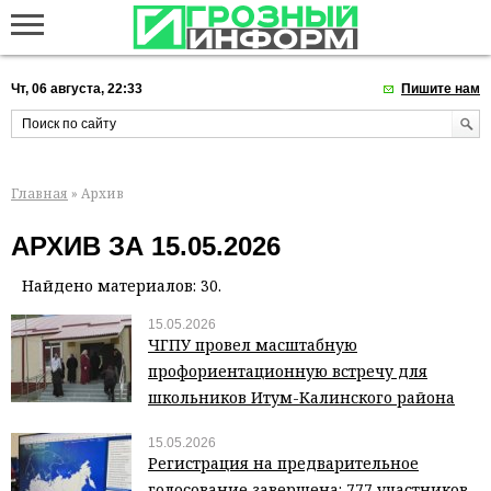
Чт, 06 августа, 22:33
Пишите нам
Главная
» Архив
АРХИВ ЗА 15.05.2026
Найдено материалов: 30.
15.05.2026
ЧГПУ провел масштабную
профориентационную встречу для
школьников Итум-Калинского района
15.05.2026
Регистрация на предварительное
голосование завершена: 777 участников