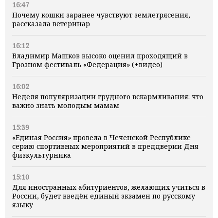
16:47
Почему кошки заранее чувствуют землетрясения,
рассказала ветеринар
16:12
Владимир Машков высоко оценил проходящий в
Грозном фестиваль «Федерация» (+видео)
16:02
Неделя популяризации грудного вскармливания: что
важно знать молодым мамам
15:39
«Единая Россия» провела в Чеченской Республике
серию спортивных мероприятий в преддверии Дня
физкультурника
15:10
Для иностранных абитуриентов, желающих учиться в
России, будет введён единый экзамен по русскому
языку