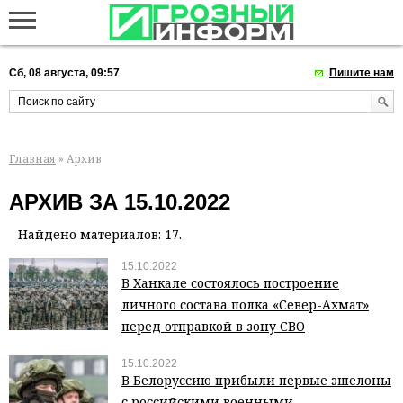
Сб, 08 августа, 09:57
Пишите нам
Главная
» Архив
АРХИВ ЗА 15.10.2022
Найдено материалов: 17.
15.10.2022
В Ханкале состоялось построение
личного состава полка «Север-Ахмат»
перед отправкой в зону СВО
15.10.2022
В Белоруссию прибыли первые эшелоны
с российскими военными