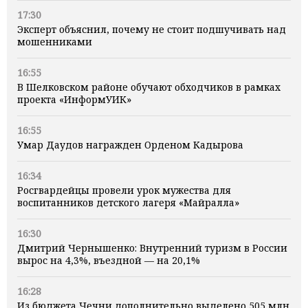
17:30
Эксперт объяснил, почему не стоит подшучивать над
мошенниками
16:55
В Шелковском районе обучают обходчиков в рамках
проекта «ИнформУИК»
16:55
Умар Даудов награжден Орденом Кадырова
16:34
Росгвардейцы провели урок мужества для
воспитанников детского лагеря «Майралла»
16:30
Дмитрий Чернышенко: Внутренний туризм в России
вырос на 4,3%, въездной — на 20,1%
16:28
Из бюджета Чечни дополнительно выделено 505 млн