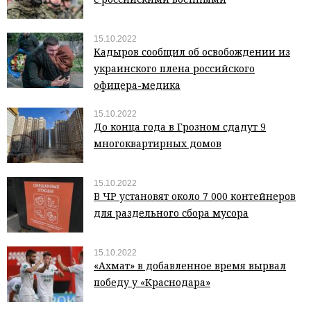
15.10.2022
Кадыров сообщил об освобождении из
украинского плена российского
офицера-медика
15.10.2022
До конца года в Грозном сдадут 9
многоквартирных домов
15.10.2022
В ЧР установят около 7 000 контейнеров
для раздельного сбора мусора
15.10.2022
«Ахмат» в добавленное время вырвал
победу у «Краснодара»