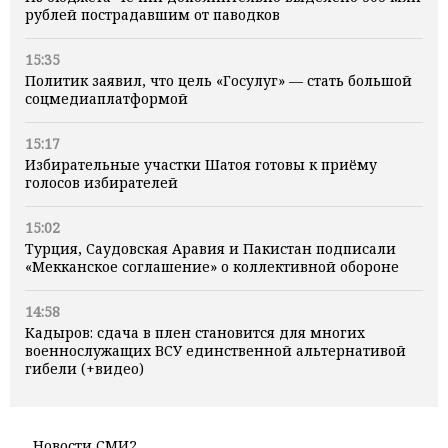
рублей пострадавшим от паводков
15:35
Политик заявил, что цель «Госулуг» — стать большой
соцмедиаплатформой
15:17
Избирательные участки Шатоя готовы к приёму
голосов избирателей
15:02
Турция, Саудовская Аравия и Пакистан подписали
«Мекканское соглашение» о коллективной обороне
14:58
Кадыров: сдача в плен становится для многих
военнослужащих ВСУ единственной альтернативой
гибели (+видео)
Новости СМИ2