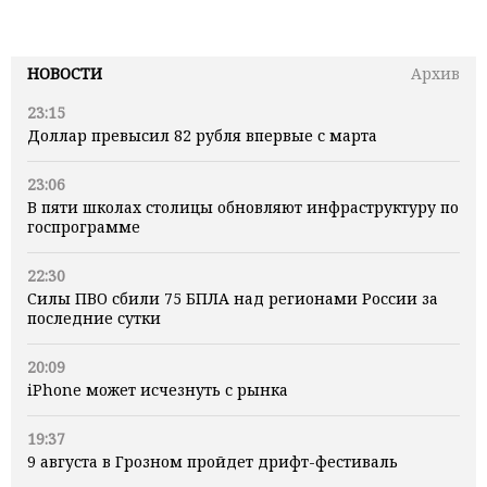
НОВОСТИ
Архив
23:15
Доллар превысил 82 рубля впервые с марта
23:06
В пяти школах столицы обновляют инфраструктуру по
госпрограмме
22:30
Силы ПВО сбили 75 БПЛА над регионами России за
последние сутки
20:09
iPhone может исчезнуть с рынка
19:37
9 августа в Грозном пройдет дрифт-фестиваль