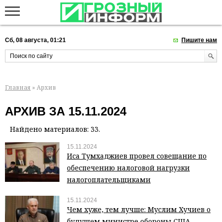
Сб, 08 августа, 01:21
Пишите нам
Главная
» Архив
АРХИВ ЗА 15.11.2024
Найдено материалов: 33.
15.11.2024
Иса Тумхаджиев провел совещание по
обеспечению налоговой нагрузки
налогоплательщиками
15.11.2024
Чем хуже, тем лучше: Муслим Хучиев о
будущем министре обороны США