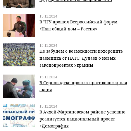
15.11.2024
В ЧГУ прошел Всероссийский форум
«Наш общий дом – Россия»
15.11.2024
Не забудем о возможности похоронить
наемника от НАТО: Дудаев о новых
законопроектах Украины
15.11.2024
В Серноводске прошла противопожарная
акция
15.11.2024
В Ачхой-Мартановском районе успешно
реализуется национальный проект
«Демография