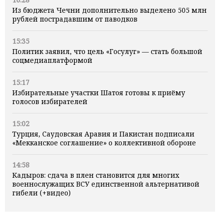
Из бюджета Чечни дополнительно выделено 505 млн
рублей пострадавшим от паводков
15:35
Политик заявил, что цель «Госулуг» — стать большой
соцмедиаплатформой
15:17
Избирательные участки Шатоя готовы к приёму
голосов избирателей
15:02
Турция, Саудовская Аравия и Пакистан подписали
«Мекканское соглашение» о коллективной обороне
14:58
Кадыров: сдача в плен становится для многих
военнослужащих ВСУ единственной альтернативой
гибели (+видео)