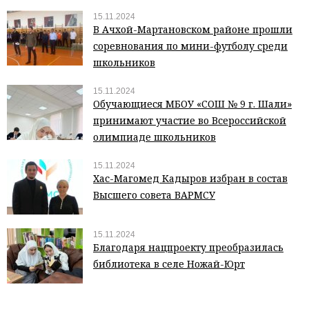
15.11.2024
В Ачхой-Мартановском районе прошли
соревнования по мини-футболу среди
школьников
15.11.2024
Обучающиеся МБОУ «СОШ № 9 г. Шали»
принимают участие во Всероссийской
олимпиаде школьников
15.11.2024
Хас-Магомед Кадыров избран в состав
Высшего совета ВАРМСУ
15.11.2024
Благодаря нацпроекту преобразилась
библиотека в селе Ножай-Юрт