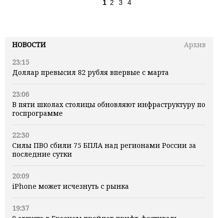
1
2
3
4
НОВОСТИ
Архив
23:15
Доллар превысил 82 рубля впервые с марта
23:06
В пяти школах столицы обновляют инфраструктуру по
госпрограмме
22:30
Силы ПВО сбили 75 БПЛА над регионами России за
последние сутки
20:09
iPhone может исчезнуть с рынка
19:37