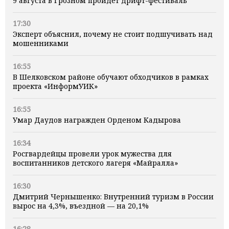
9 августа в Грозном пройдет дрифт-фестиваль
17:30
Эксперт объяснил, почему не стоит подшучивать над
мошенниками
16:55
В Шелковском районе обучают обходчиков в рамках
проекта «ИнформУИК»
16:55
Умар Даудов награжден Орденом Кадырова
16:34
Росгвардейцы провели урок мужества для
воспитанников детского лагеря «Майралла»
16:30
Дмитрий Чернышенко: Внутренний туризм в России
вырос на 4,3%, въездной — на 20,1%
16:28