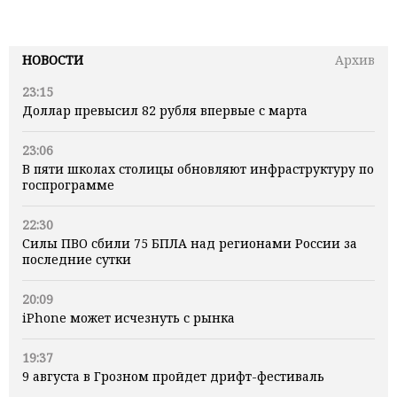
НОВОСТИ
Архив
23:15
Доллар превысил 82 рубля впервые с марта
23:06
В пяти школах столицы обновляют инфраструктуру по
госпрограмме
22:30
Силы ПВО сбили 75 БПЛА над регионами России за
последние сутки
20:09
iPhone может исчезнуть с рынка
19:37
9 августа в Грозном пройдет дрифт-фестиваль