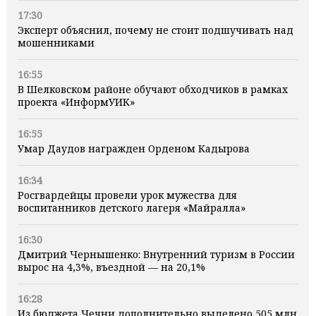
17:30
Эксперт объяснил, почему не стоит подшучивать над
мошенниками
16:55
В Шелковском районе обучают обходчиков в рамках
проекта «ИнформУИК»
16:55
Умар Даудов награжден Орденом Кадырова
16:34
Росгвардейцы провели урок мужества для
воспитанников детского лагеря «Майралла»
16:30
Дмитрий Чернышенко: Внутренний туризм в России
вырос на 4,3%, въездной — на 20,1%
16:28
Из бюджета Чечни дополнительно выделено 505 млн