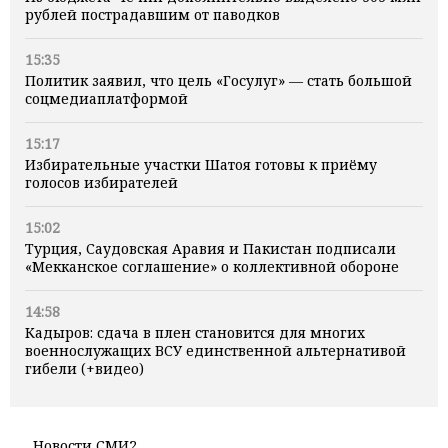
рублей пострадавшим от паводков
15:35
Политик заявил, что цель «Госулуг» — стать большой
соцмедиаплатформой
15:17
Избирательные участки Шатоя готовы к приёму
голосов избирателей
15:02
Турция, Саудовская Аравия и Пакистан подписали
«Мекканское соглашение» о коллективной обороне
14:58
Кадыров: сдача в плен становится для многих
военнослужащих ВСУ единственной альтернативой
гибели (+видео)
Новости СМИ2