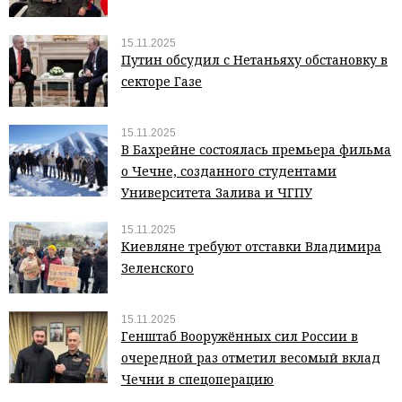
15.11.2025
Путин обсудил с Нетаньяху обстановку в
секторе Газе
15.11.2025
В Бахрейне состоялась премьера фильма
о Чечне, созданного студентами
Университета Залива и ЧГПУ
15.11.2025
Киевляне требуют отставки Владимира
Зеленского
15.11.2025
Генштаб Вооружённых сил России в
очередной раз отметил весомый вклад
Чечни в спецоперацию