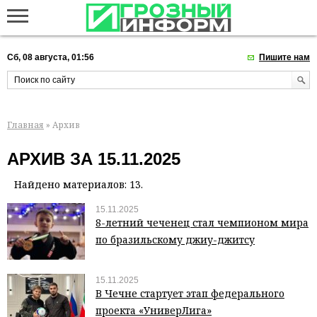
Сб, 08 августа, 01:56
Пишите нам
Главная
» Архив
АРХИВ ЗА 15.11.2025
Найдено материалов: 13.
15.11.2025
8-летний чеченец стал чемпионом мира
по бразильскому джиу-джитсу
15.11.2025
В Чечне стартует этап федерального
проекта «УниверЛига»