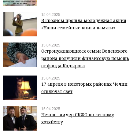
15.04.2025
В Грозном прошла молодёжная акция
«Наши семейные книги памяти»
15.04.2025
Остронуждающиеся семьи Веденского
района получили финансовую помощь
от фонда Кадырова
15.04.2025
17 апреля в некоторых районах Чечни
отключат свет
15.04.2025
Чечня - лидер СКФО по лесному
хозяйству