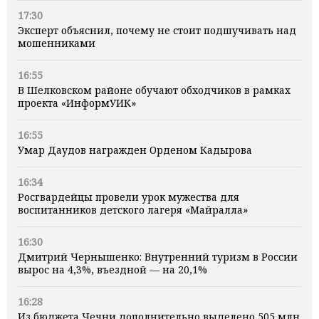
17:30
Эксперт объяснил, почему не стоит подшучивать над
мошенниками
16:55
В Шелковском районе обучают обходчиков в рамках
проекта «ИнформУИК»
16:55
Умар Даудов награжден Орденом Кадырова
16:34
Росгвардейцы провели урок мужества для
воспитанников детского лагеря «Майралла»
16:30
Дмитрий Чернышенко: Внутренний туризм в России
вырос на 4,3%, въездной — на 20,1%
16:28
Из бюджета Чечни дополнительно выделено 505 млн