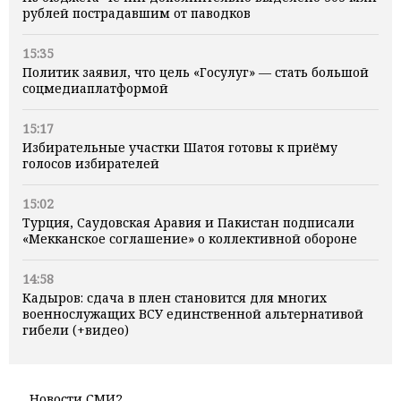
рублей пострадавшим от паводков
15:35
Политик заявил, что цель «Госулуг» — стать большой
соцмедиаплатформой
15:17
Избирательные участки Шатоя готовы к приёму
голосов избирателей
15:02
Турция, Саудовская Аравия и Пакистан подписали
«Мекканское соглашение» о коллективной обороне
14:58
Кадыров: сдача в плен становится для многих
военнослужащих ВСУ единственной альтернативой
гибели (+видео)
Новости СМИ2