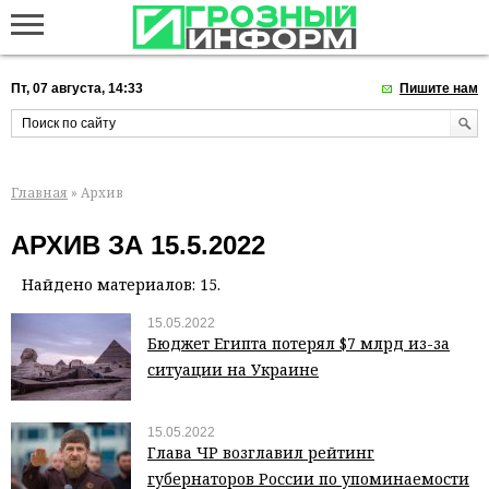
Пт, 07 августа, 14:33
Пишите нам
Главная
» Архив
АРХИВ ЗА 15.5.2022
Найдено материалов: 15.
15.05.2022
Бюджет Египта потерял $7 млрд из-за
ситуации на Украине
15.05.2022
Глава ЧР возглавил рейтинг
губернаторов России по упоминаемости