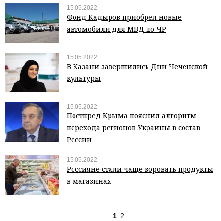
15.05.2022
Фонд Кадыров приобрел новые
автомобили для МВД по ЧР
15.05.2022
В Казани завершились Дни Чеченской
культуры
15.05.2022
Постпред Крыма пояснил алгоритм
перехода регионов Украины в состав
России
15.05.2022
Россияне стали чаще воровать продукты
в магазинах
1
2