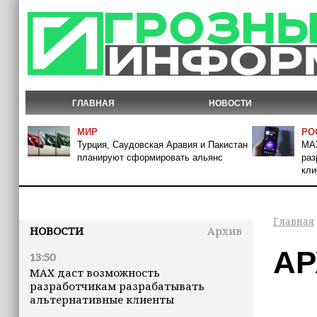
ГЛАВНАЯ
НОВОСТИ
МИР
РО
Турция, Саудовская Аравия и Пакистан
MAX
планируют сформировать альянс
раз
кли
Главная
НОВОСТИ
Архив
АР
13:50
MAX даст возможность
разработчикам разрабатывать
альтернативные клиенты