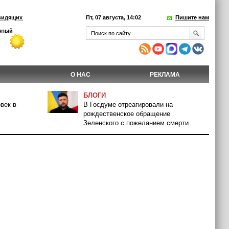
видящих
Пт, 07 августа, 14:02
Пишите нам
О НАС
РЕКЛАМА
БЛОГИ
век в
В Госдуме отреагировали на
рождественское обращение
Зеленского с пожеланием смерти