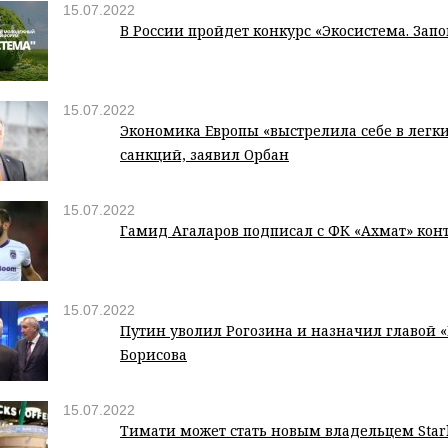
15.07.2022
В России пройдет конкурс «Экосистема. Зап
15.07.2022
Экономика Европы «выстрелила себе в легк
санкций, заявил Орбан
15.07.2022
Гамид Агаларов подписал с ФК «Ахмат» конт
15.07.2022
Путин уволил Рогозина и назначил главой «
Борисова
15.07.2022
Тимати может стать новым владельцем Star