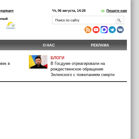
видящих
Чт, 06 августа, 14:26
Пишите нам
О НАС
РЕКЛАМА
БЛОГИ
век в
В Госдуме отреагировали на
рождественское обращение
Зеленского с пожеланием смерти