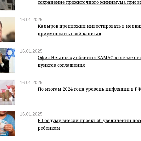
сохранение прожиточного минимума при в
16.01.2025
Кадыров предложил инвестировать в недви
приумножить свой капитал
16.01.2025
Офис Нетаньяху обвинил ХАМАС в отказе от
пунктов соглашения
16.01.2025
По итогам 2024 года уровень инфляции в РФ
16.01.2025
В Госдуму внесли проект об увеличении посо
ребенком