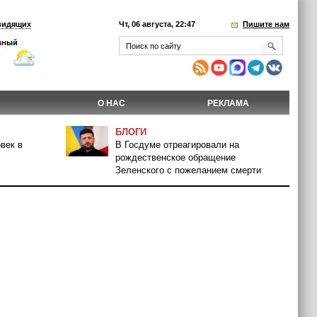
видящих
Чт, 06 августа, 22:47
Пишите нам
О НАС
РЕКЛАМА
БЛОГИ
век в
В Госдуме отреагировали на
рождественское обращение
Зеленского с пожеланием смерти