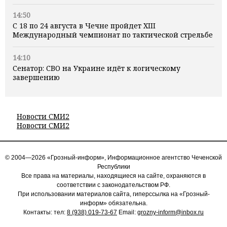
14:50
С 18 по 24 августа в Чечне пройдет XIII
Международный чемпионат по тактической стрельбе
14:10
Сенатор: СВО на Украине идёт к логическому
завершению
Новости СМИ2
Новости СМИ2
© 2004—2026 «Грозный-информ», Информационное агентство Чеченской
Республики
Все права на материалы, находящиеся на сайте, охраняются в
соответствии с законодательством РФ.
При использовании материалов сайта, гиперссылка на «Грозный-
информ» обязательна.
Контакты: тел:
8 (938) 019-73-67
Email:
grozny-inform@inbox.ru