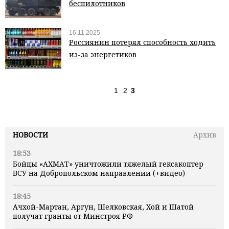
беспилотников
16.11.2025
Россиянин потерял способность ходить
из-за энергетиков
1
2
3
НОВОСТИ
Архив
18:53
Бойцы «АХМАТ» уничтожили тяжелый гексакоптер
ВСУ на Добропольском направлении (+видео)
18:45
Ачхой-Мартан, Аргун, Шелковская, Хой и Шатой
получат гранты от Минстроя РФ