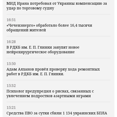
МИД Ирана потребовал от Украины компенсацию за
удар по торговому судну
16:51
«Чеченэнерго» обработало более 16,4 тысячи
обращений жителей
16:28
В РДКБ им. Е. П. Глинки закупят новое
нейрохирургическое оборудование
15:50
Адам Алханов провёл проверку хода ремонтных
работ в РДКБ им. Е. П. Глинки.
15:32
Психолог предупредил о рисках, связанных с
увлечением подростков азартными играми
15:21
Средства ПВО за сутки сбили 1 134 украинских БПЛА