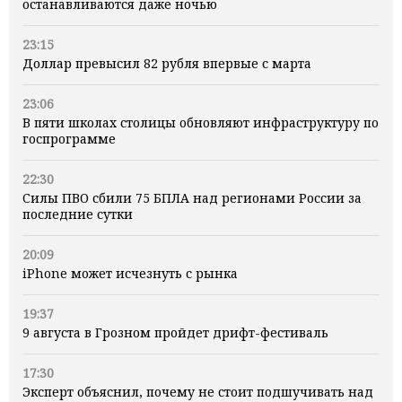
останавливаются даже ночью
23:15
Доллар превысил 82 рубля впервые с марта
23:06
В пяти школах столицы обновляют инфраструктуру по
госпрограмме
22:30
Силы ПВО сбили 75 БПЛА над регионами России за
последние сутки
20:09
iPhone может исчезнуть с рынка
19:37
9 августа в Грозном пройдет дрифт-фестиваль
17:30
Эксперт объяснил, почему не стоит подшучивать над