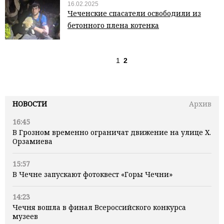
16.02.2025
Чеченские спасатели освободили из
бетонного плена котенка
1
2
НОВОСТИ
Архив
16:45
В Грозном временно ограничат движение на улице Х.
Орзамиева
15:57
В Чечне запускают фотоквест «Горы Чечни»
14:23
Чечня вошла в финал Всероссийского конкурса
музеев