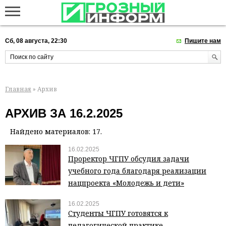
Сб, 08 августа, 22:30
Пишите нам
Главная
» Архив
АРХИВ ЗА 16.2.2025
Найдено материалов: 17.
16.02.2025
Проректор ЧГПУ обсудил задачи
учебного года благодаря реализации
нацпроекта «Молодежь и дети»
16.02.2025
Студенты ЧГПУ готовятся к
педагогической практике